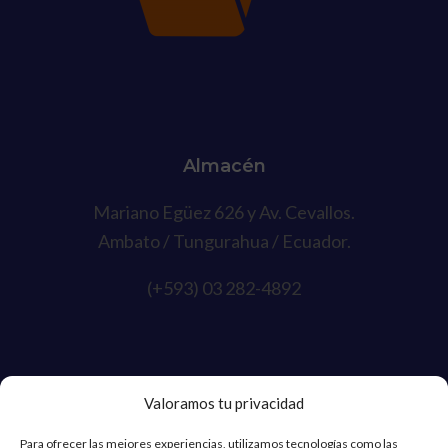
Almacén
Mariano Egüez 626 y Av. Cevallos.
Ambato / Tungurahua / Ecuador.
(+593) 03 282-4892
Valoramos tu privacidad
Para ofrecer las mejores experiencias, utilizamos tecnologías como las