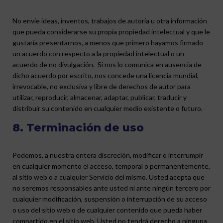
No envíe ideas, inventos, trabajos de autoría u otra información
que pueda considerarse su propia propiedad intelectual y que le
gustaría presentarnos, a menos que primero hayamos firmado
un acuerdo con respecto a la propiedad intelectual o un
acuerdo de no divulgación. Si nos lo comunica en ausencia de
dicho acuerdo por escrito, nos concede una licencia mundial,
irrevocable, no exclusiva y libre de derechos de autor para
utilizar, reproducir, almacenar, adaptar, publicar, traducir y
distribuir su contenido en cualquier medio existente o futuro.
8. Terminación de uso
Podemos, a nuestra entera discreción, modificar o interrumpir
en cualquier momento el acceso, temporal o permanentemente,
al sitio web o a cualquier Servicio del mismo. Usted acepta que
no seremos responsables ante usted ni ante ningún tercero por
cualquier modificación, suspensión o interrupción de su acceso
o uso del sitio web o de cualquier contenido que pueda haber
compartido en el sitio web. Usted no tendrá derecho a ninguna