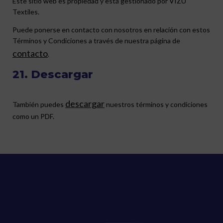
Este sitio web es propiedad y está gestionado por VIZU
Textiles.
Puede ponerse en contacto con nosotros en relación con estos
Términos y Condiciones a través de nuestra página de
contacto
.
21. Descargar
descargar
También puedes
nuestros términos y condiciones
como un PDF.