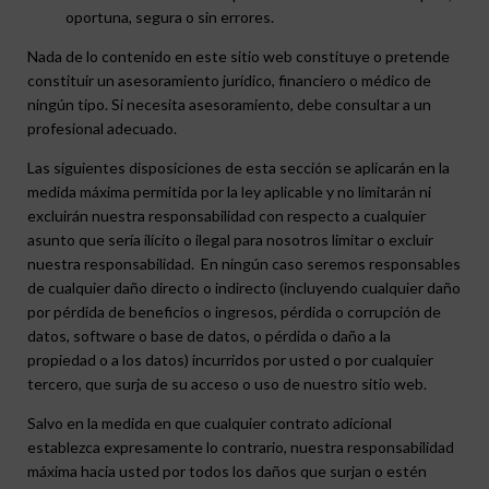
oportuna, segura o sin errores.
Nada de lo contenido en este sitio web constituye o pretende
constituir un asesoramiento jurídico, financiero o médico de
ningún tipo. Si necesita asesoramiento, debe consultar a un
profesional adecuado.
Las siguientes disposiciones de esta sección se aplicarán en la
medida máxima permitida por la ley aplicable y no limitarán ni
excluirán nuestra responsabilidad con respecto a cualquier
asunto que sería ilícito o ilegal para nosotros limitar o excluir
nuestra responsabilidad. En ningún caso seremos responsables
de cualquier daño directo o indirecto (incluyendo cualquier daño
por pérdida de beneficios o ingresos, pérdida o corrupción de
datos, software o base de datos, o pérdida o daño a la
propiedad o a los datos) incurridos por usted o por cualquier
tercero, que surja de su acceso o uso de nuestro sitio web.
Salvo en la medida en que cualquier contrato adicional
establezca expresamente lo contrario, nuestra responsabilidad
máxima hacia usted por todos los daños que surjan o estén