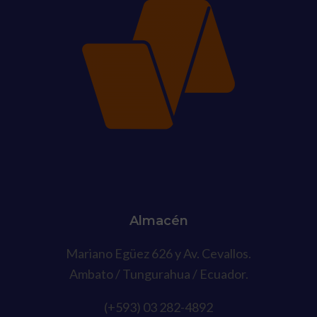
Almacén
Mariano Egüez 626 y Av. Cevallos.
Ambato / Tungurahua / Ecuador.
(+593) 03 282-4892