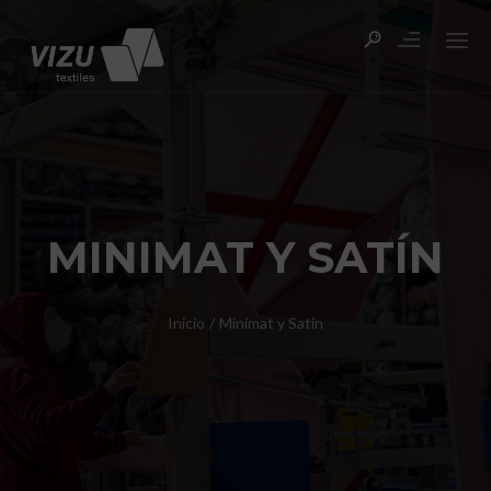
MINIMAT Y SATÍN
Inicio
/
Minimat y Satín